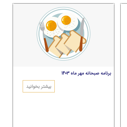
برنامه صبحانه مهر ماه 1403
بیشتر بخوانید