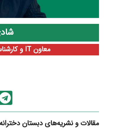
شاد
معاون IT و کارشناس رسانه _ امور دفتر داری
مقالات و نشریه‌های دبستان دخترانه