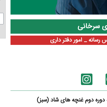
ی سرخانی
 دوره دوم غنچه های شاد (سبز)