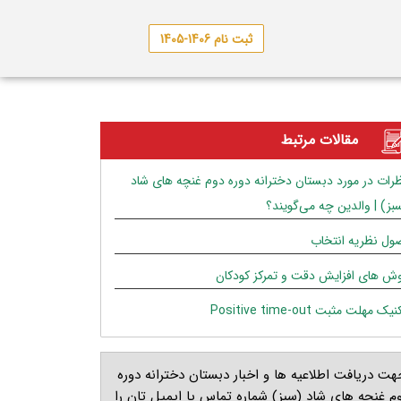
ثبت نام 1406-1405
مقالات مرتبط
رات در مورد دبستان دخترانه دوره دوم غنچه های شاد
بز) | والدین چه می‌گویند؟
ول نظریه انتخاب
ش های افزایش دقت و تمرکز کودکان
یک مهلت مثبت Positive time-out
هت دریافت اطلاعیه ها و اخبار دبستان دخترانه دوره
م غنچه های شاد (سبز) شماره تماس یا ایمیل تان را