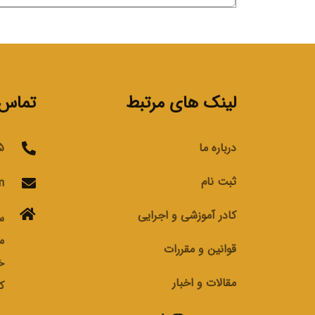
لینک های مرتبط
تماس ب
درباره ما
76
ثبت نام
m
کادر آموزشی و اجرایی
س
م
قوانین و مقررات
خ
مقالات و اخبار
ک