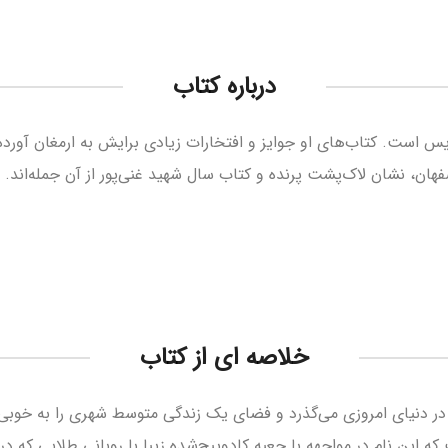
درباره کتاب
است. کتاب‌­های او جوایز و افتخارات زیادی برایش به ارمغان آورده‌­اند
هان، نشان لاک­‌پشت پرنده و کتاب سال شهید غنی‌­پور از آن جمله‌­اند.
خلاصه ای از کتاب
ت در دنیای امروزی می­‌گذرد و فضای یک زندگی متوسط شهری را به خوب
 این نام در مواجهه­ با جعبه­ کادوپیچ­‌شده­ زیبا با روبانی طلایی که در