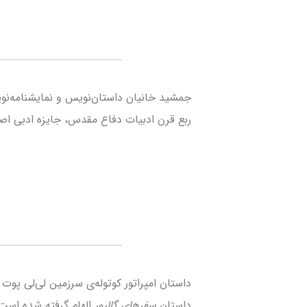
جمشید خانیان داستان­‌نویس و نمایشنامه‌نویس 
ربع قرن ادبیات دفاع مقدس، جایزه­‌ ادبی اصف
داستان امپراتور کوتوله‌ی سرزمین لی‌لی پو
داستان
سفرهای گالیور
الهام گرفته شده است که