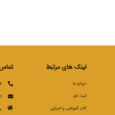
لینک های مرتبط
تماس ب
درباره ما
76
ثبت نام
m
کادر آموزشی و اجرایی
س