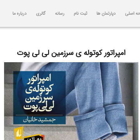
ه اصلی
دپارتمان ها
ثبت نام
رسانه
گالری
درباره ما
امپراتور کوتوله ی سرزمین لی لی پوت