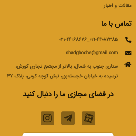
مقالات و اخبار
تماس با ما
021-44087385_021-44068676
shadghoche@gmail.com
ستاری جنوب به شمال، بالاتر از مجتمع تجاری کورش،
نرسیده به خیابان خجسته‌پور، نبش کوچه کرمی، پلاک ۳۷
در فضای مجازی ما را دنبال کنید