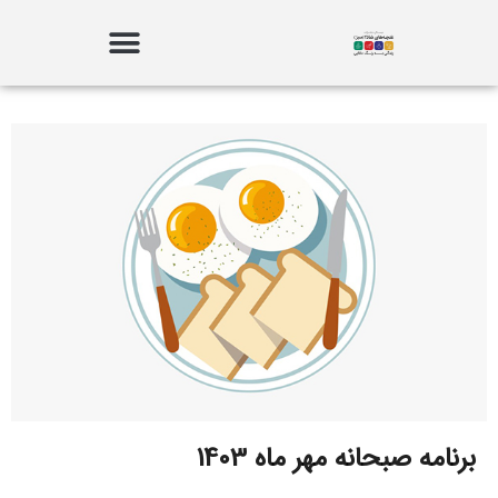
برنامه صبحانه مهر ماه 1403