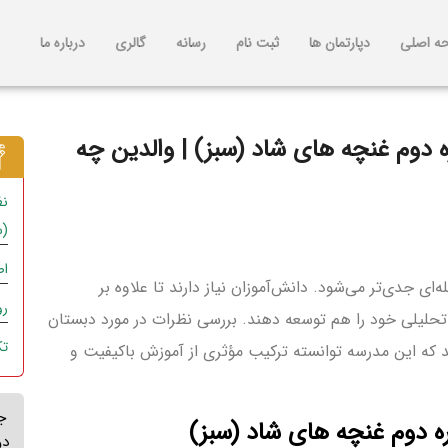
ه اصلی
دپارتمان ها
ثبت نام
رسانه
گالری
درباره ما
ه دوم غنچه های شاد (سبز) | والدین چه
نظ
(س
اص
ی جدی‌تر می‌شود. دانش‌آموزان نیاز دارند تا علاوه بر
رو
تحلیلی خود را هم توسعه دهند. بررسی نظرات در مورد دبستان
تکن
 که این مدرسه توانسته ترکیب مؤثری از آموزش باکیفیت و
ج
ره دوم غنچه های شاد (سبز)
دو