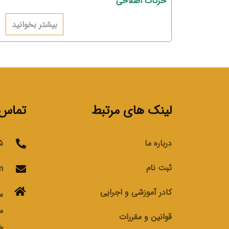
حرکات اصلاحی
بیشتر بخوانید
لینک های مرتبط
تماس ب
درباره ما
76
ثبت نام
m
کادر آموزشی و اجرایی
س
م
قوانین و مقررات
خ